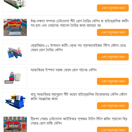
এখন অনুসন্ধান করুন
উচ্চ-দক্ষতা সম্পন্ন ঢেউতোলা শীট রোল তৈরির মেশিন যা হাইড্রোলিক কাটিং
সহ ছাদ এবং দেয়ালের প্যানেল তৈরির জন্য ব্যবহৃত হয়
এখন অনুসন্ধান করুন
ক্রোমিয়াম-১২ উপাদান কাটিং ব্লেড সহ গ্যালভানাইজড স্টিল মেটাল ডোর
ফ্রেম রোল তৈরির মেশিন
এখন অনুসন্ধান করুন
স্বয়ংক্রিয় ইস্পাত দরজা ফ্রেম রোল গঠনের মেশিন
এখন অনুসন্ধান করুন
ধাতু স্বয়ংক্রিয় ম্যানুয়াল শীট কয়েল হাইড্রোলিক ডিকোয়লার মেশিন মেটাল
রুফিং সরঞ্জামের জন্য
এখন অনুসন্ধান করুন
ট্রিপল লেয়ার ঢেউতোলা আইবিআর গ্লাজড টাইল স্টিল রুফিং প্যানেল থ্রি
লেয়ার রোল ফর্মিং মেশিন
এখন অনুসন্ধান করুন