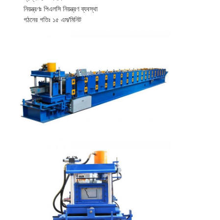
নিয়ন্ত্রণঃ পিএলসি নিয়ন্ত্রণ ব্যবস্থা
গঠনের গতিঃ ১৫ এম/মিনিট