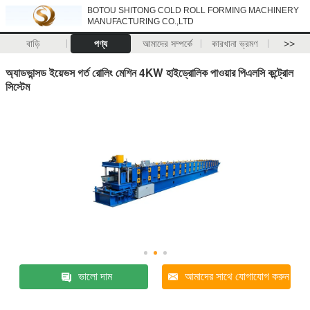
BOTOU SHITONG COLD ROLL FORMING MACHINERY
MANUFACTURING CO.,LTD
বাড়ি
পণ্য
আমাদের সম্পর্কে
কারখানা ভ্রমণ
>>
অ্যাডভান্সড ইয়েভস গর্ত রোলিং মেশিন 4KW হাইড্রোলিক পাওয়ার পিএলসি কন্ট্রোল
সিস্টেম
ভালো দাম
আমাদের সাথে যোগাযোগ করুন