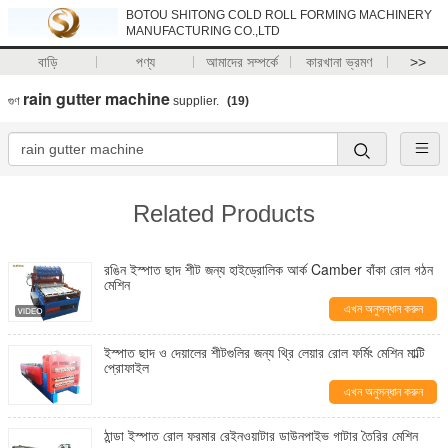
BOTOU SHITONG COLD ROLL FORMING MACHINERY
MANUFACTURING CO.,LTD
বাড়ি
পণ্য
আমাদের সম্পর্কে
কারখানা ভ্রমণ
>>
rain gutter machine
গুণ
supplier.
(19)
Related Products
রঙিন ইস্পাত ছাদ শীট জন্য হাইড্রোলিক আর্ক Camber বাঁকা রোল গঠন
মেশিন
এখন অনুসন্ধান করুন
ইস্পাত ছাদ ও দেয়ালের শীটগুলির জন্য থ্রি লেয়ার রোল ফর্মিং মেশিন মাল্টি
প্রোফাইল
এখন অনুসন্ধান করুন
ঠান্ডা ইস্পাত রোল ফরমার রেইনওয়াটার ডাউনপাইভ গাটার তৈরির মেশিন