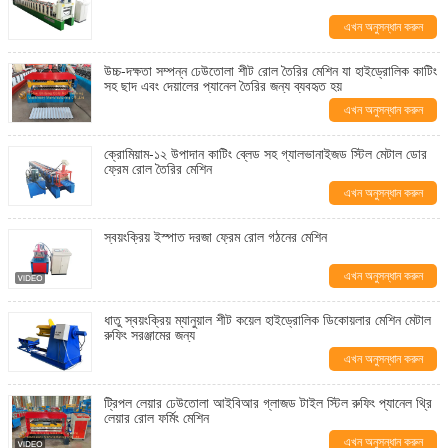
এখন অনুসন্ধান করুন
উচ্চ-দক্ষতা সম্পন্ন ঢেউতোলা শীট রোল তৈরির মেশিন যা হাইড্রোলিক কাটিং
সহ ছাদ এবং দেয়ালের প্যানেল তৈরির জন্য ব্যবহৃত হয়
এখন অনুসন্ধান করুন
ক্রোমিয়াম-১২ উপাদান কাটিং ব্লেড সহ গ্যালভানাইজড স্টিল মেটাল ডোর
ফ্রেম রোল তৈরির মেশিন
এখন অনুসন্ধান করুন
স্বয়ংক্রিয় ইস্পাত দরজা ফ্রেম রোল গঠনের মেশিন
এখন অনুসন্ধান করুন
ধাতু স্বয়ংক্রিয় ম্যানুয়াল শীট কয়েল হাইড্রোলিক ডিকোয়লার মেশিন মেটাল
রুফিং সরঞ্জামের জন্য
এখন অনুসন্ধান করুন
ট্রিপল লেয়ার ঢেউতোলা আইবিআর গ্লাজড টাইল স্টিল রুফিং প্যানেল থ্রি
লেয়ার রোল ফর্মিং মেশিন
এখন অনুসন্ধান করুন