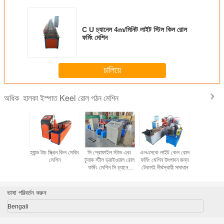
C U চ্যানেল 4m/মিনিট লাইট স্টিল কিল রোল
ফর্মিং মেশিন
চালিয়ে
হালকা ইস্পাত Keel রোল গঠন মেশিন
অধিক
 বোর্ড স্টাড
হ্যান্ড টাচ স্ক্রিন কিল মেকিং
সি প্রোফাইল স্টাড এবং
এলএসকে লাইট কেল রোল
মেটাল ছাদ প্য
 রোল ফর্মিং
মেশিন
ট্র্যাক স্টীল ড্রাইওয়াল রোল
ফর্মিং মেশিন উৎপাদন জন্য
ইস্পাত Ke
শিন
ফর্মিং মেশিন সি চ্যানেল
টেকসই দীর্ঘস্থায়ী সমাধান
গঠনের ম
আকৃতি Purlin তৈরীর
ভাষা পরিবর্তন করুন
Bengali