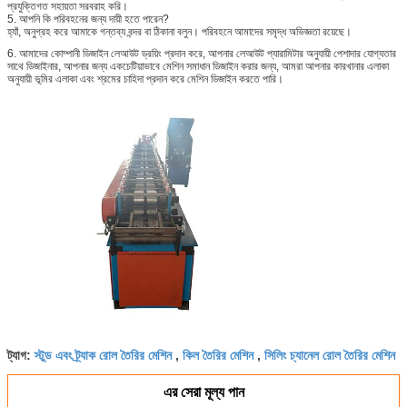
প্রযুক্তিগত সহায়তা সরবরাহ করি।
5. আপনি কি পরিবহনের জন্য দায়ী হতে পারেন?
হ্যাঁ, অনুগ্রহ করে আমাকে গন্তব্য বন্দর বা ঠিকানা বলুন। পরিবহনে আমাদের সমৃদ্ধ অভিজ্ঞতা রয়েছে।
6. আমাদের কোম্পানী ডিজাইন লেআউট ড্রয়িং প্রদান করে, আপনার লেআউট প্যারামিটার অনুযায়ী পেশাদার যোগ্যতার
সাথে ডিজাইনার, আপনার জন্য একচেটিয়াভাবে মেশিন সমাধান ডিজাইন করার জন্য, আমরা আপনার কারখানার এলাকা
অনুযায়ী ভূমির এলাকা এবং শ্রমের চাহিদা প্রদান করে মেশিন ডিজাইন করতে পারি।
স্টুড এবং ট্র্যাক রোল তৈরির মেশিন
কিল তৈরির মেশিন
সিলিং চ্যানেল রোল তৈরির মেশিন
ট্যাগ:
,
,
এর সেরা মূল্য পান