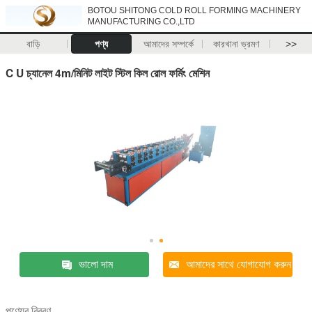
BOTOU SHITONG COLD ROLL FORMING MACHINERY
MANUFACTURING CO.,LTD
বাড়ি
পণ্য
আমাদের সম্পর্কে
কারখানা ভ্রমণ
>>
C U চ্যানেল 4m/মিনিট লাইট স্টিল কিল রোল ফর্মিং মেশিন
ভালো দাম
আমাদের সাথে যোগাযোগ করুন
পণ্যের বিবরণ