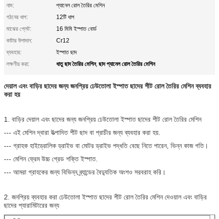
নাম:
প্যানেল রোল তৈরির মেশিন
গঠনের ধাপ:
12টি ধাপ
মাঝের প্লেট:
16 মিমি ইস্পাত বোর্ড
কাটার উপাদান:
Cr12
ব্যবহার:
ইস্পাত ছাদ
ধাতু ছাদ তৈরির মেশিন
ছাদ প্যানেল রোল তৈরির মেশিন
লক্ষণীয় করা:
,
দেয়াল এবং বাড়ির ছাদের জন্য জনপ্রিয় ঢেউতোলা ইস্পাত ছাদের শীট রোল তৈরির মেশিন ব্যবহার
করা হয়
1. বাড়ির দেয়াল এবং ছাদের জন্য জনপ্রিয় ঢেউতোলা ইস্পাত ছাদের শীট রোল তৈরির মেশিন
--- এই মেশিন দ্বারা উত্পাদিত শীট ছাদ বা প্রাচীর জন্য ব্যবহার করা হয়.
--- গ্রাহক হাইড্রোলিক ড্রাইভ বা মোটর ড্রাইভ পদ্ধতি বেছে নিতে পারেন, ভিন্ন কাজ গতি।
--- মেশিন ফ্রেম উচ্চ গ্রেড শক্তি ইস্পাত.
--- আমরা গ্রাহকের জন্য বিভিন্ন ব্র্যান্ডের বৈদ্যুতিক অংশও সরবরাহ করি।
2. জনপ্রিয় ব্যবহার করা ঢেউতোলা ইস্পাত ছাদের শীট রোল তৈরির মেশিন দেওয়াল এবং বাড়ির
ছাদের প্যারামিটারের জন্য