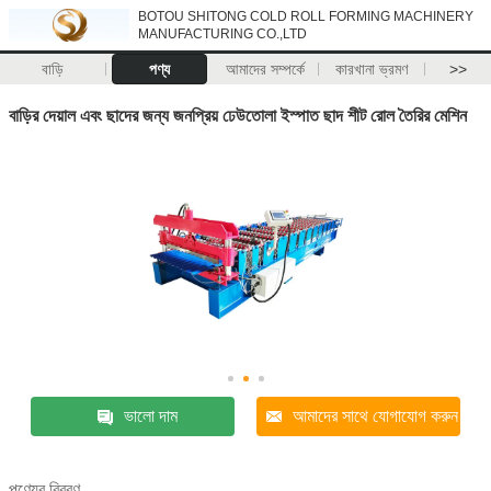
BOTOU SHITONG COLD ROLL FORMING MACHINERY
MANUFACTURING CO.,LTD
বাড়ি
পণ্য
আমাদের সম্পর্কে
কারখানা ভ্রমণ
>>
বাড়ির দেয়াল এবং ছাদের জন্য জনপ্রিয় ঢেউতোলা ইস্পাত ছাদ শীট রোল তৈরির মেশিন
ভালো দাম
আমাদের সাথে যোগাযোগ করুন
পণ্যের বিবরণ