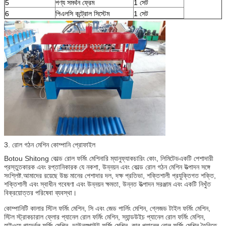
5
পণ্য সমর্থন ফ্রেম
1 সেট
6
পিএলসি কন্ট্রোল সিস্টেম
1 সেট
3. রোল গঠন মেশিন কোম্পানি প্রোফাইল
Botou Shitong কোল্ড রোল ফর্মিং মেশিনারি ম্যানুফ্যাকচারিং কোং, লিমিটেডএকটি পেশাদারী
প্রস্তুতকারক এবং রপ্তানিকারক যে নকশা, উন্নয়ন এবং কোল্ড রোল গঠন মেশিন উত্পাদন সঙ্গে
সংশ্লিষ্ট.আমাদের রয়েছে উচ্চ মানের পেশাদার দল, দক্ষ প্রতিভা, শক্তিশালী প্রযুক্তিগত শক্তি,
শক্তিশালী এবং স্বাধীন গবেষণা এবং উন্নয়ন ক্ষমতা, উন্নত উত্পাদন সরঞ্জাম এবং একটি নিখুঁত
বিক্রয়োত্তর পরিষেবা ব্যবস্থা।
কোম্পানিটি কালার স্টিল ফর্মিং মেশিন, সি এবং জেড পার্লিং মেশিন, গ্লেজড টাইল ফর্মিং মেশিন,
স্টিল স্ট্রাকচারাল ফ্লোর প্যানেল রোল ফর্মিং মেশিন, স্যান্ডউইচ প্যানেল রোল ফর্মিং মেশিন,
হাইওয়ে গার্ড্রেল ফর্মিং মেশিন, ডাউনস্পাউট ফর্মিং মেশিন, কার প্যানেল রোল ফর্মিং মেশিন তৈরিতে