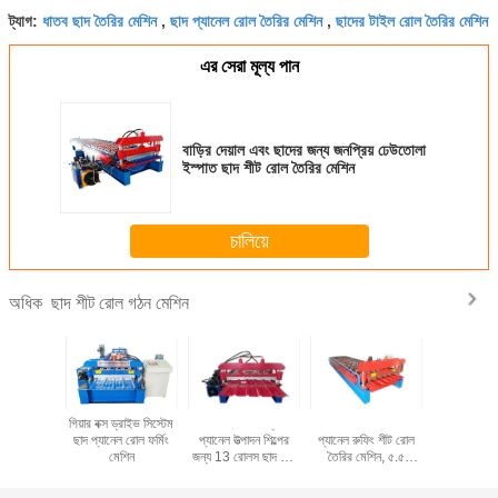
ধাতব ছাদ তৈরির মেশিন
ছাদ প্যানেল রোল তৈরির মেশিন
ছাদের টাইল রোল তৈরির মেশিন
ট্যাগ:
,
,
এর সেরা মূল্য পান
বাড়ির দেয়াল এবং ছাদের জন্য জনপ্রিয় ঢেউতোলা
ইস্পাত ছাদ শীট রোল তৈরির মেশিন
চালিয়ে
ছাদ শীট রোল গঠন মেশিন
অধিক
নেল ছাদ টাইল
গিয়ার বক্স ড্রাইভ সিস্টেম
স্টিলের ছাদ এবং প্রাচীর
ইস্পাত রুফিং এবং ওয়াল
9.6*1.2*1.5 
ন মেশিন
ছাদ প্যানেল রোল ফর্মিং
প্যানেল উত্পাদন শিল্পের
প্যানেল রুফিং শীট রোল
শীট রোল ফর্ম
মেশিন
জন্য 13 রোলস ছাদ শীট
তৈরির মেশিন, ৫.৫
রোল ফর্মিং মেশিন
কিলোওয়াট মোটর, ১৫ ধাপ/
১৪ ধাপ