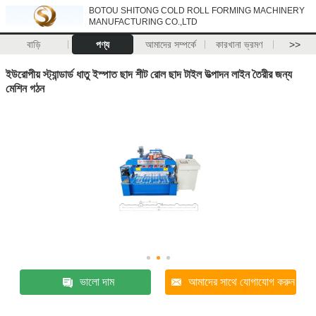
BOTOU SHITONG COLD ROLL FORMING MACHINERY
MANUFACTURING CO.,LTD
বাড়ি
পণ্য
আমাদের সম্পর্কে
কারখানা ভ্রমণ
>>
ইউরোপীয় স্ট্যান্ডার্ড ধাতু ইস্পাত ছাদ শীট রোল ছাদ টাইল উত্পাদন লাইন তৈরীর জন্য
মেশিন গঠন
ভালো দাম
আমাদের সাথে যোগাযোগ করুন