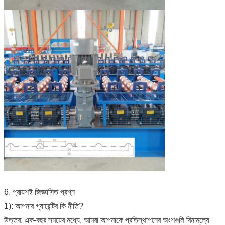
6. প্রায়শই জিজ্ঞাসিত প্রশ্ন
1): আপনার গ্যারেন্টির কি নীতি?
উত্তর: এক-বছর সময়ের মধ্যে, আমরা আপনাকে প্রতিস্থাপনের অংশগুলি বিনামূল্যে