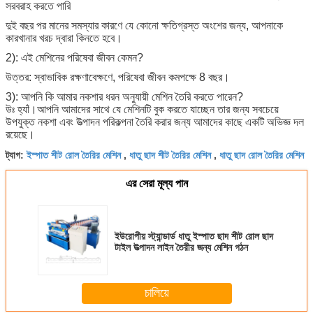
সরবরাহ করতে পারি
দুই বছর পর মানের সমস্যার কারণে যে কোনো ক্ষতিগ্রস্ত অংশের জন্য, আপনাকে
কারখানার খরচ দ্বারা কিনতে হবে।
2): এই মেশিনের পরিষেবা জীবন কেমন?
উত্তর: স্বাভাবিক রক্ষণাবেক্ষণে, পরিষেবা জীবন কমপক্ষে 8 বছর।
3): আপনি কি আমার নকশার ধরন অনুযায়ী মেশিন তৈরি করতে পারেন?
উঃ হ্যাঁ।আপনি আমাদের সাথে যে মেশিনটি বুক করতে যাচ্ছেন তার জন্য সবচেয়ে
উপযুক্ত নকশা এবং উত্পাদন পরিকল্পনা তৈরি করার জন্য আমাদের কাছে একটি অভিজ্ঞ দল
রয়েছে।
ইস্পাত শীট রোল তৈরির মেশিন
ধাতু ছাদ শীট তৈরির মেশিন
ধাতু ছাদ রোল তৈরির মেশিন
ট্যাগ:
,
,
এর সেরা মূল্য পান
ইউরোপীয় স্ট্যান্ডার্ড ধাতু ইস্পাত ছাদ শীট রোল ছাদ
টাইল উত্পাদন লাইন তৈরীর জন্য মেশিন গঠন
চালিয়ে