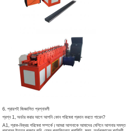
6. প্রায়শই জিজ্ঞাসিত প্রশ্নাবলী
প্রশ্ন 1, অর্ডার করার আগে আপনি কোন পরিষেবা প্রদান করতে পারেন?
A1, প্রাক-বিক্রয় পরিষেবা সম্পর্কে।আমরা আপনাকে আমাদের মেশিনে আপনার সমস্ত
প্রশ্নের উত্তর প্রদান করি, যেমন প্রযুক্তিগত পরামিতি, মূল্য, অর্থপ্রদানের শর্তাবলী,