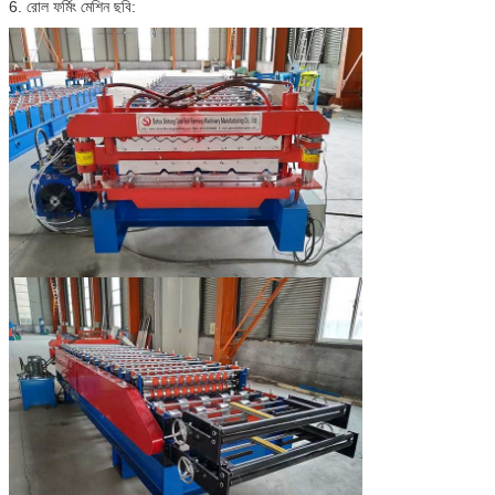
6. রোল ফর্মিং মেশিন ছবি: