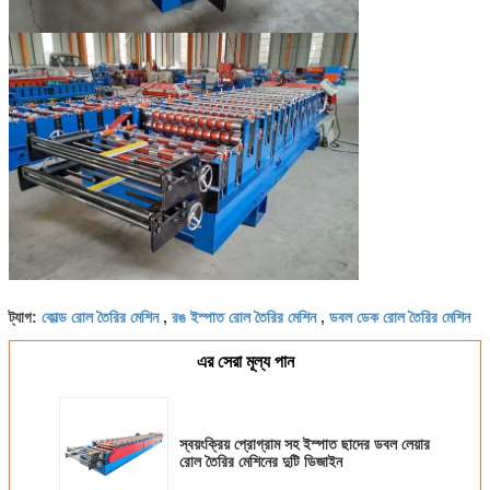
কোল্ড রোল তৈরির মেশিন
রঙ ইস্পাত রোল তৈরির মেশিন
ডবল ডেক রোল তৈরির মেশিন
ট্যাগ:
,
,
এর সেরা মূল্য পান
স্বয়ংক্রিয় প্রোগ্রাম সহ ইস্পাত ছাদের ডবল লেয়ার
রোল তৈরির মেশিনের দুটি ডিজাইন