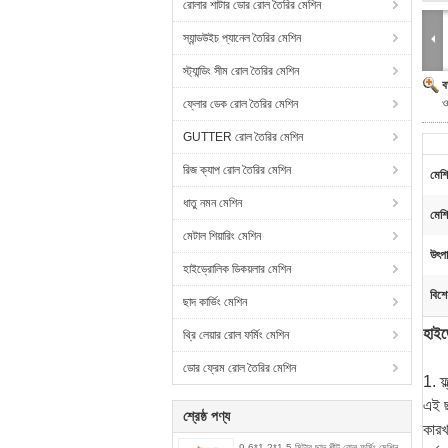
রোলার শাটার ডোর রোল তৈরির মেশিন
স্যান্ডউইচ প্যানেল তৈরির মেশিন
স্ট্যান্ডিং সীম রোল তৈরির মেশিন
ব
ও
ফ্লোর ডেক রোল তৈরির মেশিন
GUTTER রোল তৈরির মেশিন
রিজ ক্যাপ রোল তৈরির মেশিন
মেশ
ধাতু নমন মেশিন
মেশ
মেটাল শিয়ারিং মেশিন
উৎপা
হাইড্রোলিক ডিকয়লার মেশিন
বিশে
ছাদ কার্ভিং মেশিন
হাইড
থ্রি লেয়ার রোল ফর্মিং মেশিন
ডোর ফ্রেম রোল তৈরির মেশিন
1. ফ
এই ছ
শ্রেষ্ঠ পণ্য
কারখ
9.6*1.2*1.5 মিটার ছাদ শীট রোল ফর্মিং মেশিন