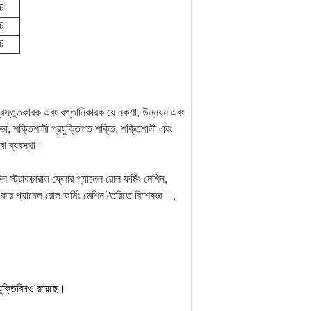
ট
ট
ট
্রস্তুতকারক এবং রপ্তানিকারক যে নকশা, উন্নয়ন এবং
তিভা, শক্তিশালী প্রযুক্তিগত শক্তি, শক্তিশালী এবং
বা ব্যবস্থা।
িল স্ট্রাকচারাল ফ্লোর প্যানেল রোল ফর্মিং মেশিন,
ন, কার প্যানেল রোল ফর্মিং মেশিন তৈরিতে বিশেষজ্ঞ। ,
রযুক্তিবিদও রয়েছে।