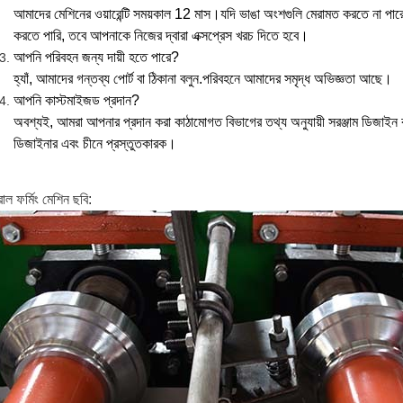
আমাদের মেশিনের ওয়ারেন্টি সময়কাল 12 মাস।যদি ভাঙা অংশগুলি মেরামত করতে না পারে
করতে পারি, তবে আপনাকে নিজের দ্বারা এক্সপ্রেস খরচ দিতে হবে।
আপনি পরিবহন জন্য দায়ী হতে পারে?
হ্যাঁ, আমাদের গন্তব্য পোর্ট বা ঠিকানা বলুন.পরিবহনে আমাদের সমৃদ্ধ অভিজ্ঞতা আছে।
আপনি কাস্টমাইজড প্রদান?
অবশ্যই, আমরা আপনার প্রদান করা কাঠামোগত বিভাগের তথ্য অনুযায়ী সরঞ্জাম ডিজাইন
ডিজাইনার এবং চীনে প্রস্তুতকারক।
োল ফর্মিং মেশিন ছবি: